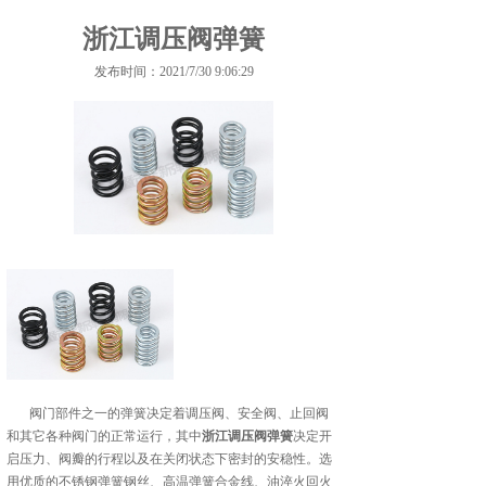
浙江调压阀弹簧
发布时间：2021/7/30 9:06:29
阀门部件之一的弹簧决定着调压阀、安全阀、止回阀
和其它各种阀门的正常运行，其中
浙江调压阀弹簧
决定开
启压力、阀瓣的行程以及在关闭状态下密封的安稳性。选
用优质的不锈钢弹簧钢丝、高温弹簧合金线、油淬火回火